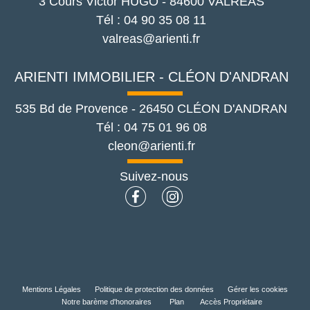
3 Cours Victor HUGO
-
84600
VALREAS
Tél :
04 90 35 08 11
valreas@arienti.fr
ARIENTI IMMOBILIER - CLÉON D'ANDRAN
535 Bd de Provence
-
26450
CLÉON D'ANDRAN
Tél :
04 75 01 96 08
cleon@arienti.fr
Suivez-nous
Mentions Légales
Politique de protection des données
Gérer les cookies
Notre barème d'honoraires
Plan
Accès Propriétaire