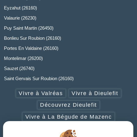
Eyzahut (26160)
Valaurie (26230)
Puy Saint Martin (26450)
Bonlieu Sur Roubion (26160)
Portes En Valdaine (26160)
Montelimar (26200)
Sauzet (26740)
Saint Gervais Sur Roubion (26160)
Vivre à Valréas
Vivre à Dieulefit
Découvrez Dieulefit
Vivre à La Bégude de Mazenc
Vivre à Grignan-Taulignan