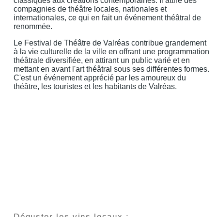
classiques aux créations contemporaines. Il attire des
compagnies de théâtre locales, nationales et
internationales, ce qui en fait un événement théâtral de
renommée.
Le Festival de Théâtre de Valréas contribue grandement
à la vie culturelle de la ville en offrant une programmation
théâtrale diversifiée, en attirant un public varié et en
mettant en avant l'art théâtral sous ses différentes formes.
C'est un événement apprécié par les amoureux du
théâtre, les touristes et les habitants de Valréas.
Déguster les vins locaux :