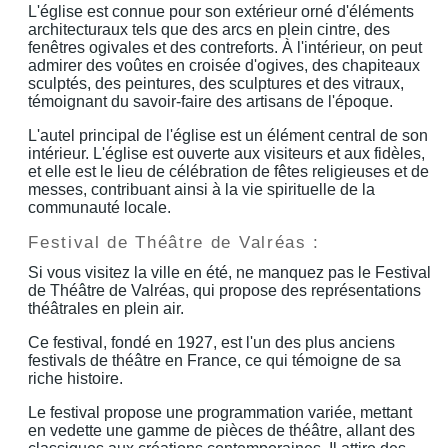
L'église est connue pour son extérieur orné d'éléments
architecturaux tels que des arcs en plein cintre, des
fenêtres ogivales et des contreforts. À l'intérieur, on peut
admirer des voûtes en croisée d'ogives, des chapiteaux
sculptés, des peintures, des sculptures et des vitraux,
témoignant du savoir-faire des artisans de l'époque.
L'autel principal de l'église est un élément central de son
intérieur. L'église est ouverte aux visiteurs et aux fidèles,
et elle est le lieu de célébration de fêtes religieuses et de
messes, contribuant ainsi à la vie spirituelle de la
communauté locale.
Festival de Théâtre de Valréas :
Si vous visitez la ville en été, ne manquez pas le Festival
de Théâtre de Valréas, qui propose des représentations
théâtrales en plein air.
Ce festival, fondé en 1927, est l'un des plus anciens
festivals de théâtre en France, ce qui témoigne de sa
riche histoire.
Le festival propose une programmation variée, mettant
en vedette une gamme de pièces de théâtre, allant des