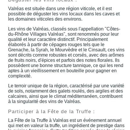
Valréas est située dans une région viticole, et il est
possible de déguster les vins locaux dans les caves et
les domaines viticoles des environs.
Les vins de Valréas, classés sous l'appellation "Côtes-
du-Rhône Villages Valréas", sont renommés pour leur
qualité et leur caractère distinctif. Principalement
élaborés à partir de cépages rouges tels que le
Grenache, la Syrah, le Mourvèdre et le Cinsault, ces vins
sont décrits comme robustes et corsés, avec des arômes
de fruits noirs, d'épices et parfois des notes florales. Ils
possèdent une bonne structure tannique, ce qui les rend
aptes à un vieillissement en bouteille pour gagner en
complexité.
Le terroir unique de la région, caractérisé par une variété
de sols, notamment des galets roulés, des argiles et des
calcaires, ainsi que le climat méditerranéen, contribuent
à la singularité des vins de Valréas.
Participer à la Fête de la Truffe :
La Fête de la Truffe à Valréas est un événement annuel
qui met en valeur la truffe, un ingrédient de prestige dans