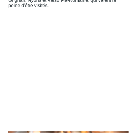
Grignan, Nyons et Vaison-la-Romaine, qui valent la
peine d'être visités.