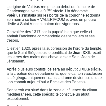
L’origine de Valréas remonte au début de l’empire de
ème
Charlemagne, vers le 9
siècle. Un dénommé
Valérius s’installa sur les bords de la couronne et donna
son nom à ce lieu « VALERIACUM », avec un prieuré
dédié à Saint Vincent patron des vignerons.
Convoitée dès 1317 par la papoté bien que celle-ci
abritait l’ancienne commanderie des templiers et ses
trésors.
C’est en 1320, après la suppression de l’ordre du temple,
que le Saint Siège sous le pontificat de
Jean XXII,
reçoit
les terres des mains des chevaliers de Saint Jean de
Jérusalem.
Après plusieurs conflits, ce sera au début du XIXe siècle,
à la création des départements, que le canton vauclusien
situé géographiquement dans la drome devient celui que
l’on connait aujourd’hui « Enclave des Papes ».
Son terroir est situé dans la zone d’influence du climat
méditerranéen, cette spécificité constitue un atout
exceptionnel.