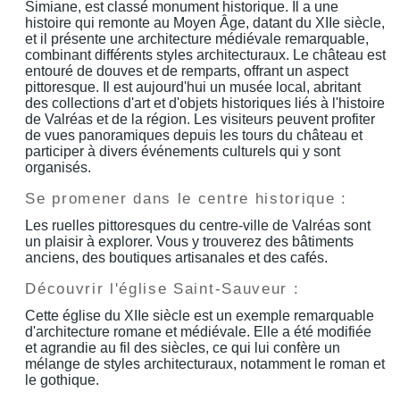
Simiane, est classé monument historique. Il a une
histoire qui remonte au Moyen Âge, datant du XIIe siècle,
et il présente une architecture médiévale remarquable,
combinant différents styles architecturaux. Le château est
entouré de douves et de remparts, offrant un aspect
pittoresque. Il est aujourd'hui un musée local, abritant
des collections d'art et d'objets historiques liés à l'histoire
de Valréas et de la région. Les visiteurs peuvent profiter
de vues panoramiques depuis les tours du château et
participer à divers événements culturels qui y sont
organisés.
Se promener dans le centre historique :
Les ruelles pittoresques du centre-ville de Valréas sont
un plaisir à explorer. Vous y trouverez des bâtiments
anciens, des boutiques artisanales et des cafés.
Découvrir l'église Saint-Sauveur :
Cette église du XIIe siècle est un exemple remarquable
d'architecture romane et médiévale. Elle a été modifiée
et agrandie au fil des siècles, ce qui lui confère un
mélange de styles architecturaux, notamment le roman et
le gothique.