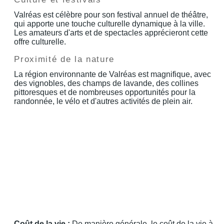
Valréas est célèbre pour son festival annuel de théâtre,
qui apporte une touche culturelle dynamique à la ville.
Les amateurs d'arts et de spectacles apprécieront cette
offre culturelle.
Proximité de la nature
La région environnante de Valréas est magnifique, avec
des vignobles, des champs de lavande, des collines
pittoresques et de nombreuses opportunités pour la
randonnée, le vélo et d'autres activités de plein air.
Coût de la vie :
De manière générale, le coût de la vie à