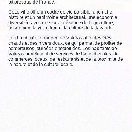
pittoresque de France.
GRIGNAN-TAULIGNAN
Cette ville offre un cadre de vie paisible, une riche
VALREAS
histoire et un patrimoine architectural, une économie
diversifiée avec une forte présence de l'agriculture,
CLÉON D'ANDRAN
notamment la viticulture et la culture de la lavande.
Le climat méditerranéen de Valréas offre des étés
CONTACT
chauds et des hivers doux, ce qui permet de profiter de
nombreuses journées ensoleillées. Les habitants de
Valréas bénéficient de services de base, d'écoles, de
commerces locaux, de restaurants et de la proximité de
la nature et de la culture locale.