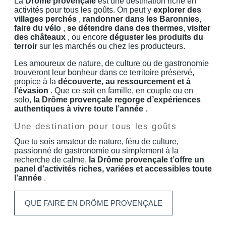
La
Drôme provençale
est une destination riche en
activités pour tous les goûts. On peut y
explorer des
villages perchés
,
randonner dans les Baronnies
,
faire du vélo
,
se détendre dans des thermes
,
visiter
des châteaux
, ou encore
déguster les produits du
terroir
sur les marchés ou chez les producteurs.
Les amoureux de nature, de culture ou de gastronomie
trouveront leur bonheur dans ce territoire préservé,
propice à la
découverte, au ressourcement et à
l’évasion
. Que ce soit en famille, en couple ou en
solo,
la Drôme provençale regorge d’expériences
authentiques à vivre toute l’année
.
Une destination pour tous les goûts
Que tu sois amateur de nature, féru de culture,
passionné de gastronomie ou simplement à la
recherche de calme,
la Drôme provençale t’offre un
panel d’activités riches, variées et accessibles toute
l’année
.
QUE FAIRE EN DRÔME PROVENÇALE