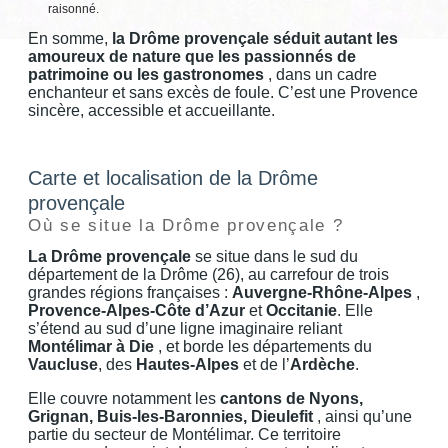
raisonné.
En somme,
la Drôme provençale séduit autant les
amoureux de nature que les passionnés de
patrimoine ou les gastronomes
, dans un cadre
enchanteur et sans excès de foule. C’est une Provence
sincère, accessible et accueillante.
Carte et localisation de la Drôme
provençale
Où se situe la Drôme provençale ?
La Drôme provençale
se situe dans le sud du
département de la Drôme (26), au carrefour de trois
grandes régions françaises :
Auvergne-Rhône-Alpes
,
Provence-Alpes-Côte d’Azur
et
Occitanie
. Elle
s’étend au sud d’une ligne imaginaire reliant
Montélimar à Die
, et borde les départements du
Vaucluse
, des
Hautes-Alpes
et de l’
Ardèche
.
Elle couvre notamment les
cantons de Nyons,
Grignan, Buis-les-Baronnies, Dieulefit
, ainsi qu’une
partie du secteur de Montélimar. Ce territoire