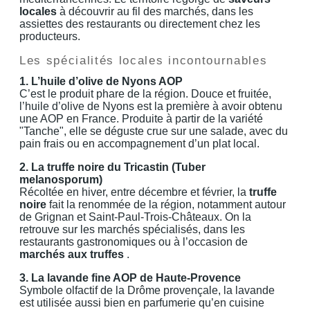
locales
à découvrir au fil des marchés, dans les
assiettes des restaurants ou directement chez les
producteurs.
Les spécialités locales incontournables
1. L’huile d’olive de Nyons AOP
C’est le produit phare de la région. Douce et fruitée,
l’huile d’olive de Nyons est la première à avoir obtenu
une AOP en France. Produite à partir de la variété
"Tanche", elle se déguste crue sur une salade, avec du
pain frais ou en accompagnement d’un plat local.
2. La truffe noire du Tricastin (Tuber
melanosporum)
Récoltée en hiver, entre décembre et février, la
truffe
noire
fait la renommée de la région, notamment autour
de Grignan et Saint-Paul-Trois-Châteaux. On la
retrouve sur les marchés spécialisés, dans les
restaurants gastronomiques ou à l’occasion de
marchés aux truffes
.
3. La lavande fine AOP de Haute-Provence
Symbole olfactif de la Drôme provençale, la lavande
est utilisée aussi bien en parfumerie qu’en cuisine