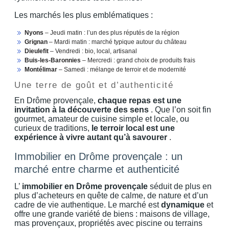
Les marchés les plus emblématiques :
Nyons
– Jeudi matin : l’un des plus réputés de la région
Grignan
– Mardi matin : marché typique autour du château
Dieulefit
– Vendredi : bio, local, artisanal
Buis-les-Baronnies
– Mercredi : grand choix de produits frais
Montélimar
– Samedi : mélange de terroir et de modernité
Une terre de goût et d’authenticité
En Drôme provençale,
chaque repas est une
invitation à la découverte des sens
. Que l’on soit fin
gourmet, amateur de cuisine simple et locale, ou
curieux de traditions,
le terroir local est une
expérience à vivre autant qu’à savourer
.
Immobilier en Drôme provençale : un
marché entre charme et authenticité
L’
immobilier en Drôme provençale
séduit de plus en
plus d’acheteurs en quête de calme, de nature et d’un
cadre de vie authentique. Le marché est
dynamique
et
offre une grande variété de biens : maisons de village,
mas provençaux, propriétés avec piscine ou terrains