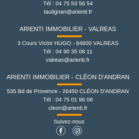
Tél :
04 75 53 56 54
taulignan@arienti.fr
ARIENTI IMMOBILIER - VALREAS
3 Cours Victor HUGO
-
84600
VALREAS
Tél :
04 90 35 08 11
valreas@arienti.fr
ARIENTI IMMOBILIER - CLÉON D'ANDRAN
535 Bd de Provence
-
26450
CLÉON D'ANDRAN
Tél :
04 75 01 96 08
cleon@arienti.fr
Suivez-nous