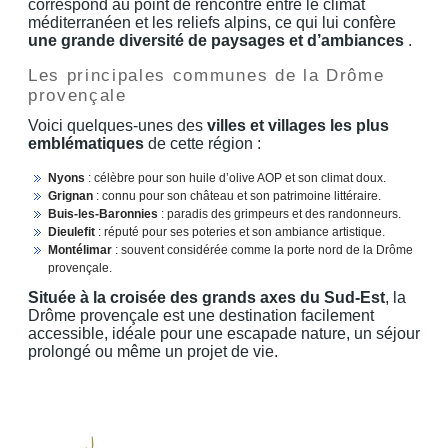
correspond au point de rencontre entre le climat
méditerranéen et les reliefs alpins, ce qui lui confère
une grande diversité de paysages et d’ambiances
.
Les principales communes de la Drôme
provençale
Voici quelques-unes des
villes et villages les plus
emblématiques
de cette région :
Nyons
: célèbre pour son huile d’olive AOP et son climat doux.
Grignan
: connu pour son château et son patrimoine littéraire.
Buis-les-Baronnies
: paradis des grimpeurs et des randonneurs.
Dieulefit
: réputé pour ses poteries et son ambiance artistique.
Montélimar
: souvent considérée comme la porte nord de la Drôme
provençale.
Située à la croisée des grands axes du Sud-Est
, la
Drôme provençale est une destination facilement
accessible, idéale pour une escapade nature, un séjour
prolongé ou même un projet de vie.