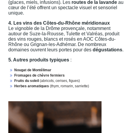
(glaces, miels, infusions). Les
routes de la lavande
au
cœur de l’été offrent un spectacle visuel et sensoriel
unique.
4. Les vins des Côtes-du-Rhône méridionaux
Le vignoble de la Drôme provençale, notamment
autour de Suze-la-Rousse, Tulette et Valréas, produit
des vins rouges, blancs et rosés en AOC Côtes-du-
Rhône ou Grignan-les-Adhémar. De nombreux
domaines ouvrent leurs portes pour des
dégustations
.
5. Autres produits typiques
:
Nougat de Montélimar
Fromages de chèvre fermiers
Fruits du soleil
(abricots, cerises, figues)
Herbes aromatiques
(thym, romarin, sarriette)