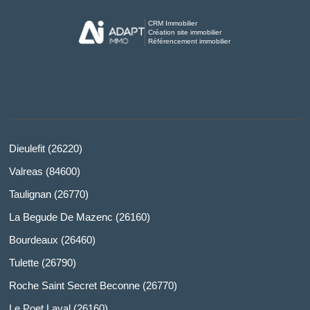
CRM Immobilier
Création site immobilier
Référencement immobilier
Dieulefit (26220)
Valreas (84600)
Taulignan (26770)
La Begude De Mazenc (26160)
Bourdeaux (26460)
Tulette (26790)
Roche Saint Secret Beconne (26770)
Le Poet Laval (26160)