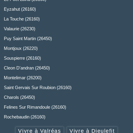
Eyzahut (26160)
La Touche (26160)
Valaurie (26230)
Puy Saint Martin (26450)
Montjoux (26220)
Souspierre (26160)
Cleon D'andran (26450)
Montelimar (26200)
Saint Gervais Sur Roubion (26160)
Charols (26450)
Felines Sur Rimandoule (26160)
Rochebaudin (26160)
Vivre à Valréas
Vivre à Dieulefit