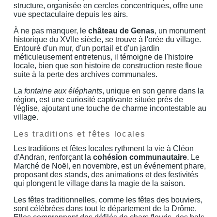
structure, organisée en cercles concentriques, offre une
vue spectaculaire depuis les airs.
À ne pas manquer, le
château de Genas
, un monument
historique du XVIIe siècle, se trouve à l'orée du village.
Entouré d'un mur, d'un portail et d'un jardin
méticuleusement entretenus, il témoigne de l'histoire
locale, bien que son histoire de construction reste floue
suite à la perte des archives communales.
La
fontaine aux éléphants
, unique en son genre dans la
région, est une curiosité captivante située près de
l'église, ajoutant une touche de charme incontestable au
village.
Les traditions et fêtes locales
Les traditions et fêtes locales rythment la vie à Cléon
d'Andran, renforçant la
cohésion communautaire
. Le
Marché de Noël, en novembre, est un événement phare,
proposant des stands, des animations et des festivités
qui plongent le village dans la magie de la saison.
Les fêtes traditionnelles, comme les fêtes des bouviers,
sont célébrées dans tout le département de la Drôme.