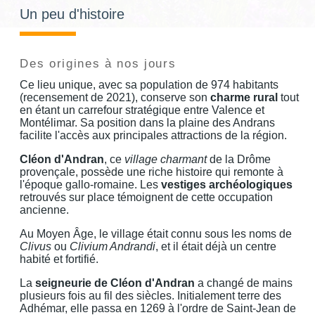
Un peu d'histoire
Des origines à nos jours
Ce lieu unique, avec sa population de 974 habitants
(recensement de 2021), conserve son
charme rural
tout
en étant un carrefour stratégique entre Valence et
Montélimar. Sa position dans la plaine des Andrans
facilite l'accès aux principales attractions de la région.
Cléon d'Andran
, ce
village charmant
de la Drôme
provençale, possède une riche histoire qui remonte à
l'époque gallo-romaine. Les
vestiges archéologiques
retrouvés sur place témoignent de cette occupation
ancienne.
Au Moyen Âge, le village était connu sous les noms de
Clivus
ou
Clivium Andrandi
, et il était déjà un centre
habité et fortifié.
La
seigneurie de Cléon d'Andran
a changé de mains
plusieurs fois au fil des siècles. Initialement terre des
Adhémar, elle passa en 1269 à l'ordre de Saint-Jean de