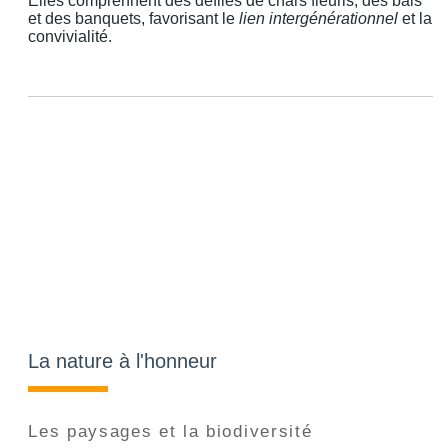
Elles comprennent des défilés de chars fleuris, des bals
et des banquets, favorisant le
lien intergénérationnel
et la
convivialité.
La nature à l'honneur
Les paysages et la biodiversité