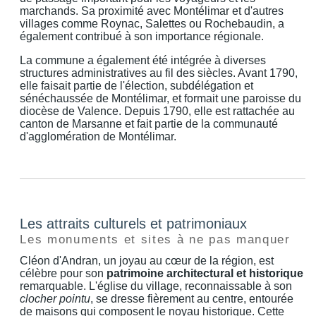
marchands. Sa proximité avec Montélimar et d'autres
villages comme Roynac, Salettes ou Rochebaudin, a
également contribué à son importance régionale.
La commune a également été intégrée à diverses
structures administratives au fil des siècles. Avant 1790,
elle faisait partie de l'élection, subdélégation et
sénéchaussée de Montélimar, et formait une paroisse du
diocèse de Valence. Depuis 1790, elle est rattachée au
canton de Marsanne et fait partie de la communauté
d'agglomération de Montélimar.
Les attraits culturels et patrimoniaux
Les monuments et sites à ne pas manquer
Cléon d'Andran, un joyau au cœur de la région, est
célèbre pour son
patrimoine architectural et historique
remarquable. L'église du village, reconnaissable à son
clocher pointu
, se dresse fièrement au centre, entourée
de maisons qui composent le noyau historique. Cette