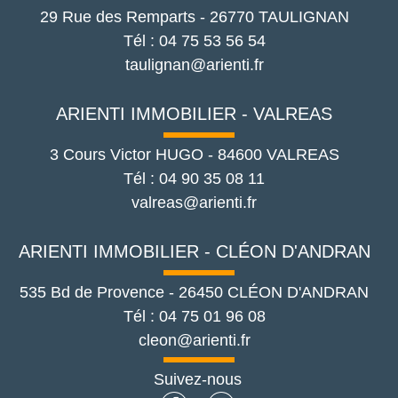
29 Rue des Remparts
-
26770
TAULIGNAN
Tél :
04 75 53 56 54
taulignan@arienti.fr
ARIENTI IMMOBILIER - VALREAS
3 Cours Victor HUGO
-
84600
VALREAS
Tél :
04 90 35 08 11
valreas@arienti.fr
ARIENTI IMMOBILIER - CLÉON D'ANDRAN
535 Bd de Provence
-
26450
CLÉON D'ANDRAN
Tél :
04 75 01 96 08
cleon@arienti.fr
Suivez-nous