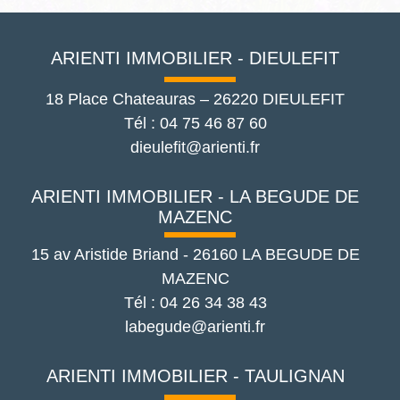
ARIENTI IMMOBILIER - DIEULEFIT
18 Place Chateauras
–
26220
DIEULEFIT
Tél :
04 75 46 87 60
dieulefit@arienti.fr
ARIENTI IMMOBILIER - LA BEGUDE DE
MAZENC
15 av Aristide Briand
-
26160
LA BEGUDE DE
MAZENC
Tél :
04 26 34 38 43
labegude@arienti.fr
ARIENTI IMMOBILIER - TAULIGNAN