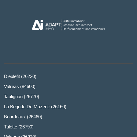
CRM Immobilier
Création site internet
Référencement site immobilier
Dieulefit (26220)
Valreas (84600)
Taulignan (26770)
La Begude De Mazenc (26160)
Bourdeaux (26460)
Tulette (26790)
Valaurie (26230)