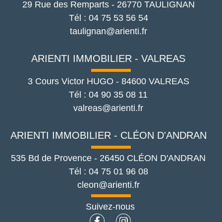
29 Rue des Remparts
-
26770
TAULIGNAN
Tél :
04 75 53 56 54
taulignan@arienti.fr
ARIENTI IMMOBILIER - VALREAS
3 Cours Victor HUGO
-
84600
VALREAS
Tél :
04 90 35 08 11
valreas@arienti.fr
ARIENTI IMMOBILIER - CLÉON D'ANDRAN
535 Bd de Provence
-
26450
CLÉON D'ANDRAN
Tél :
04 75 01 96 08
cleon@arienti.fr
Suivez-nous