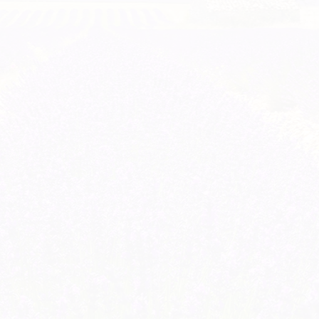
GRIGNAN-TAULIGNAN
VALREAS
CLÉON D'ANDRAN
CONTACT