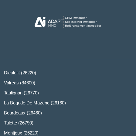
CRM Immobilier
Site internet immobilier
Référencement immobilier
Dieulefit (26220)
Valreas (84600)
Taulignan (26770)
La Begude De Mazenc (26160)
Bourdeaux (26460)
Tulette (26790)
Montjoux (26220)