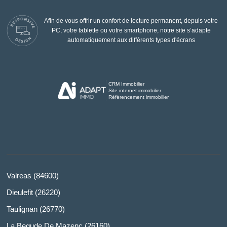
Afin de vous offrir un confort de lecture permanent, depuis votre
PC, votre tablette ou votre smartphone, notre site s’adapte
automatiquement aux différents types d'écrans
CRM Immobilier
Site internet immobilier
Référencement immobilier
Valreas (84600)
Dieulefit (26220)
Taulignan (26770)
La Begude De Mazenc (26160)