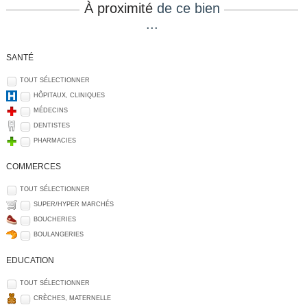
À proximité
de ce bien
...
SANTÉ
TOUT SÉLECTIONNER
HÔPITAUX, CLINIQUES
MÉDECINS
DENTISTES
PHARMACIES
COMMERCES
TOUT SÉLECTIONNER
SUPER/HYPER MARCHÉS
BOUCHERIES
BOULANGERIES
EDUCATION
TOUT SÉLECTIONNER
CRÈCHES, MATERNELLE