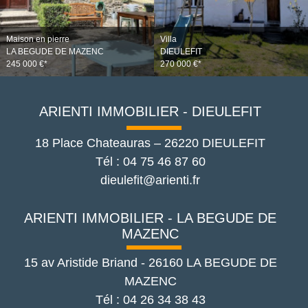
Maison en pierre
Villa
LA BEGUDE DE MAZENC
DIEULEFIT
245 000 €*
270 000 €*
ARIENTI IMMOBILIER - DIEULEFIT
18 Place Chateauras
–
26220
DIEULEFIT
Tél :
04 75 46 87 60
dieulefit@arienti.fr
ARIENTI IMMOBILIER - LA BEGUDE DE
MAZENC
15 av Aristide Briand
-
26160
LA BEGUDE DE
MAZENC
Tél :
04 26 34 38 43