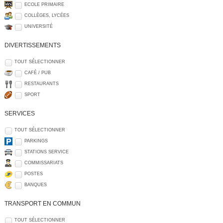
ECOLE PRIMAIRE
COLLÈGES, LYCÉES
UNIVERSITÉ
DIVERTISSEMENTS
TOUT SÉLECTIONNER
CAFÉ / PUB
RESTAURANTS
SPORT
SERVICES
TOUT SÉLECTIONNER
PARKINGS
STATIONS SERVICE
COMMISSARIATS
POSTES
BANQUES
TRANSPORT EN COMMUN
TOUT SÉLECTIONNER