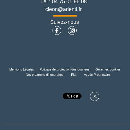
Tél :
04 75 01 96 08
cleon@arienti.fr
Suivez-nous
Mentions Légales
Politique de protection des données
Gérer les cookies
Notre barème d'honoraires
Plan
Accès Propriétaire