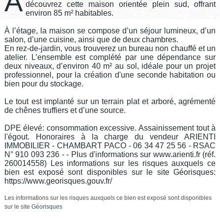
À
découvrez cette maison orientée plein sud, offrant
environ 85 m² habitables.
À l’étage, la maison se compose d’un séjour lumineux, d’un
salon, d’une cuisine, ainsi que de deux chambres.
En rez-de-jardin, vous trouverez un bureau non chauffé et un
atelier. L’ensemble est complété par une dépendance sur
deux niveaux, d’environ 40 m² au sol, idéale pour un projet
professionnel, pour la création d'une seconde habitation ou
bien pour du stockage.
Le tout est implanté sur un terrain plat et arboré, agrémenté
de chênes truffiers et d’une source.
DPE élevé: consommation excessive. Assainissement tout à
l'égout. Honoraires à la charge du vendeur ARIENTI
IMMOBILIER - CHAMBART PACO - 06 34 47 25 56 - RSAC
N° 910 093 236 - - Plus d'informations sur www.arienti.fr (réf.
260014558) Les informations sur les risques auxquels ce
bien est exposé sont disponibles sur le site Géorisques:
https://www.georisques.gouv.fr/
Les informations sur les risques auxquels ce bien est exposé sont disponibles
sur le site
Géorisques