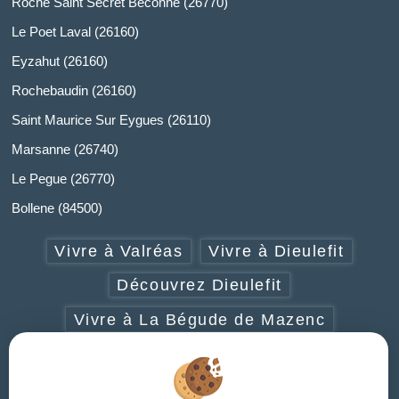
Roche Saint Secret Beconne (26770)
Le Poet Laval (26160)
Eyzahut (26160)
Rochebaudin (26160)
Saint Maurice Sur Eygues (26110)
Marsanne (26740)
Le Pegue (26770)
Bollene (84500)
Vivre à Valréas
Vivre à Dieulefit
Découvrez Dieulefit
Vivre à La Bégude de Mazenc
Vivre à Grignan-Taulignan
Vivre à Cléon d'Andran