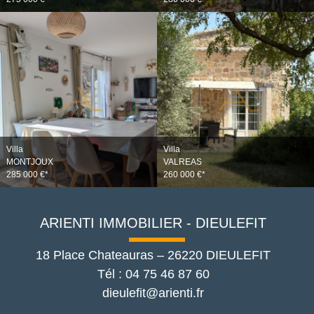
Villa
Villa
MONTJOUX
VALREAS
285 000 €*
260 000 €*
ARIENTI IMMOBILIER - DIEULEFIT
18 Place Chateauras
–
26220
DIEULEFIT
Tél :
04 75 46 87 60
dieulefit@arienti.fr