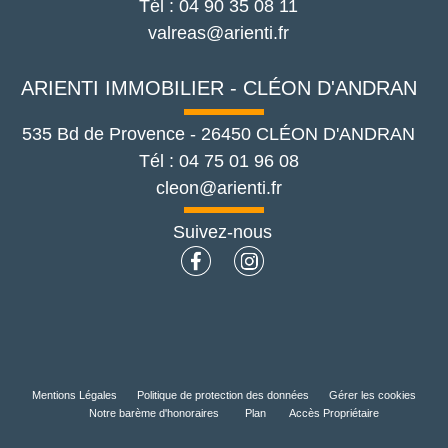
Tél :
04 90 35 08 11
valreas@arienti.fr
ARIENTI IMMOBILIER - CLÉON D'ANDRAN
535 Bd de Provence
-
26450
CLÉON D'ANDRAN
Tél :
04 75 01 96 08
cleon@arienti.fr
Suivez-nous
Mentions Légales
Politique de protection des données
Gérer les cookies
Notre barème d'honoraires
Plan
Accès Propriétaire