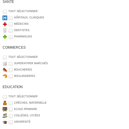
SANTÉ
TOUT SÉLECTIONNER
HÔPITAUX, CLINIQUES
MÉDECINS
DENTISTES
PHARMACIES
COMMERCES
TOUT SÉLECTIONNER
SUPER/HYPER MARCHÉS
BOUCHERIES
BOULANGERIES
EDUCATION
TOUT SÉLECTIONNER
CRÈCHES, MATERNELLE
ECOLE PRIMAIRE
COLLÈGES, LYCÉES
UNIVERSITÉ