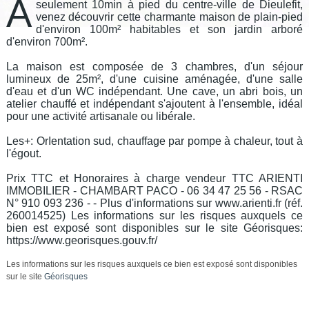
À
seulement 10min à pied du centre-ville de Dieulefit,
venez découvrir cette charmante maison de plain-pied
d'environ 100m² habitables et son jardin arboré
d'environ 700m².
La maison est composée de 3 chambres, d'un séjour
lumineux de 25m², d'une cuisine aménagée, d'une salle
d'eau et d'un WC indépendant. Une cave, un abri bois, un
atelier chauffé et indépendant s'ajoutent à l'ensemble, idéal
pour une activité artisanale ou libérale.
Les+: OrIentation sud, chauffage par pompe à chaleur, tout à
l'égout.
Prix TTC et Honoraires à charge vendeur TTC ARIENTI
IMMOBILIER - CHAMBART PACO - 06 34 47 25 56 - RSAC
N° 910 093 236 - - Plus d'informations sur www.arienti.fr (réf.
260014525) Les informations sur les risques auxquels ce
bien est exposé sont disponibles sur le site Géorisques:
https://www.georisques.gouv.fr/
Les informations sur les risques auxquels ce bien est exposé sont disponibles
sur le site
Géorisques