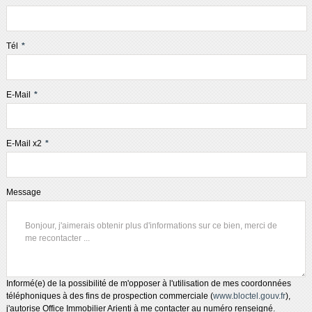
Tél
*
E-Mail
*
E-Mail x2
*
Message
Informé(e) de la possibilité de m'opposer à l'utilisation de mes coordonnées
téléphoniques à des fins de prospection commerciale (
www.bloctel.gouv.fr
),
j'autorise Office Immobilier Arienti à me contacter au numéro renseigné.